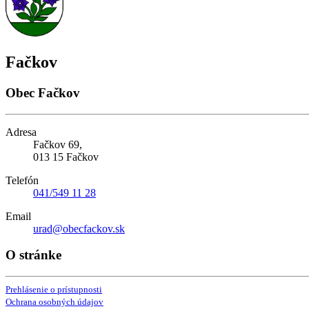
Fačkov
Obec Fačkov
Adresa
Fačkov 69,
013 15 Fačkov
Telefón
041/549 11 28
Email
urad@obecfackov.sk
O stránke
Prehlásenie o prístupnosti
Ochrana osobných údajov