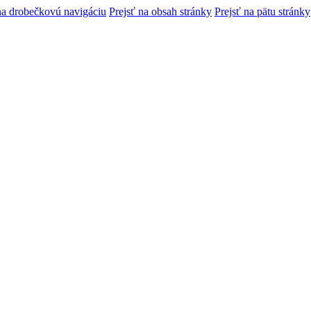
na drobečkovú navigáciu
Prejsť na obsah stránky
Prejsť na pätu stránky