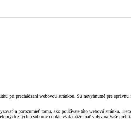
tku pri prechádzaní webovou stránkou. Sú nevyhnutné pre správnu fu
alyzovať a porozumieť tomu, ako používate túto webovú stránku. Tieto
iektorých z týchto súborov cookie však môže mať vplyv na Vaše prehli