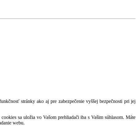
nkčnosť stránky ako aj pre zabezpečenie vyššej bezpečnosti pri jej
 cookies sa uložia vo Vašom prehliadači iba s Vašim súhlasom. Máte
adanie webu.