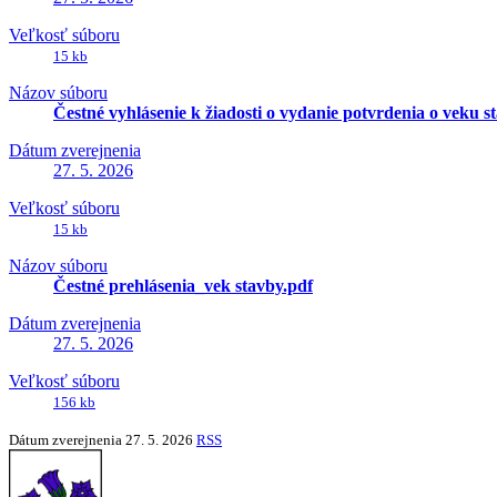
Veľkosť súboru
15 kb
Názov súboru
Čestné vyhlásenie k žiadosti o vydanie potvrdenia o veku s
Dátum zverejnenia
27. 5. 2026
Veľkosť súboru
15 kb
Názov súboru
Čestné prehlásenia_vek stavby.pdf
Dátum zverejnenia
27. 5. 2026
Veľkosť súboru
156 kb
Dátum zverejnenia
27. 5. 2026
RSS