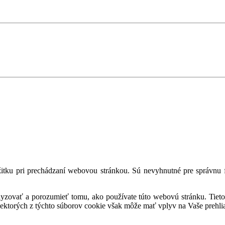
tku pri prechádzaní webovou stránkou. Sú nevyhnutné pre správnu fu
alyzovať a porozumieť tomu, ako používate túto webovú stránku. Tieto
iektorých z týchto súborov cookie však môže mať vplyv na Vaše prehli