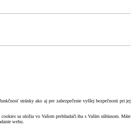
nkčnosť stránky ako aj pre zabezpečenie vyššej bezpečnosti pri jej
 cookies sa uložia vo Vašom prehliadači iba s Vašim súhlasom. Máte
adanie webu.