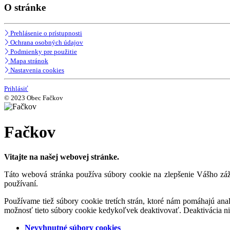
O stránke
Prehlásenie o prístupnosti
Ochrana osobných údajov
Podmienky pre použitie
Mapa stránok
Nastavenia cookies
Prihlásiť
© 2023 Obec Fačkov
Fačkov
Vitajte na našej webovej stránke.
Táto webová stránka používa súbory cookie na zlepšenie Vášho záži
používaní.
Používame tiež súbory cookie tretích strán, ktoré nám pomáhajú an
možnosť tieto súbory cookie kedykoľvek deaktivovať. Deaktivácia n
Nevyhnutné súbory cookies