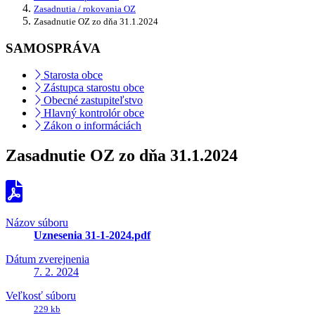
Zasadnutia / rokovania OZ
Zasadnutie OZ zo dňa 31.1.2024
SAMOSPRÁVA
Starosta obce
Zástupca starostu obce
Obecné zastupiteľstvo
Hlavný kontrolór obce
Zákon o informáciách
Zasadnutie OZ zo dňa 31.1.2024
Názov súboru
Uznesenia 31-1-2024.pdf
Dátum zverejnenia
7. 2. 2024
Veľkosť súboru
229 kb