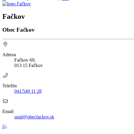
Fačkov
Obec Fačkov
Adresa
Fačkov 69,
013 15 Fačkov
Telefón
041/549 11 28
Email
urad@obecfackov.sk