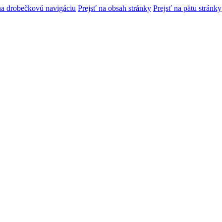
na drobečkovú navigáciu
Prejsť na obsah stránky
Prejsť na pätu stránky