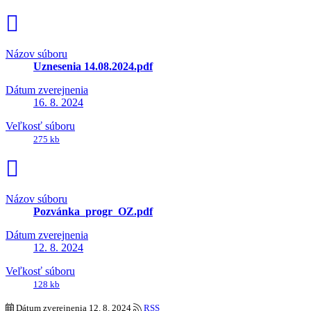
Názov súboru
Uznesenia 14.08.2024.pdf
Dátum zverejnenia
16. 8. 2024
Veľkosť súboru
275 kb
Názov súboru
Pozvánka_progr_OZ.pdf
Dátum zverejnenia
12. 8. 2024
Veľkosť súboru
128 kb
Dátum zverejnenia
12. 8. 2024
RSS