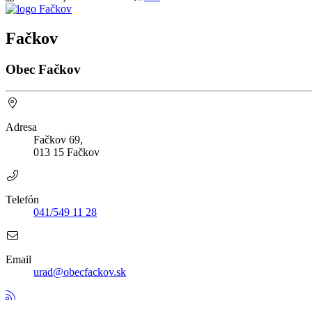
Fačkov
Obec Fačkov
Adresa
Fačkov 69,
013 15 Fačkov
Telefón
041/549 11 28
Email
urad@obecfackov.sk