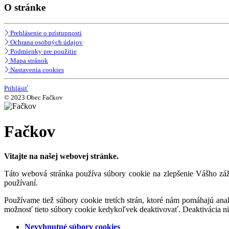
O stránke
Prehlásenie o prístupnosti
Ochrana osobných údajov
Podmienky pre použitie
Mapa stránok
Nastavenia cookies
Prihlásiť
© 2023 Obec Fačkov
Fačkov
Vitajte na našej webovej stránke.
Táto webová stránka používa súbory cookie na zlepšenie Vášho záži
používaní.
Používame tiež súbory cookie tretích strán, ktoré nám pomáhajú an
možnosť tieto súbory cookie kedykoľvek deaktivovať. Deaktivácia n
Nevyhnutné súbory cookies