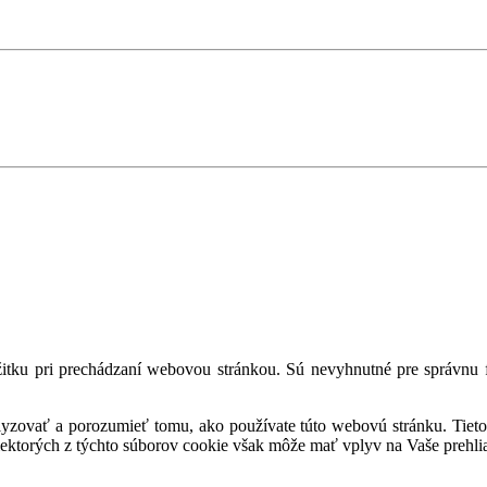
tku pri prechádzaní webovou stránkou. Sú nevyhnutné pre správnu fu
alyzovať a porozumieť tomu, ako používate túto webovú stránku. Tieto
iektorých z týchto súborov cookie však môže mať vplyv na Vaše prehli