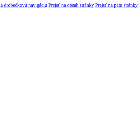
na drobečkovú navigáciu
Prejsť na obsah stránky
Prejsť na pätu stránky