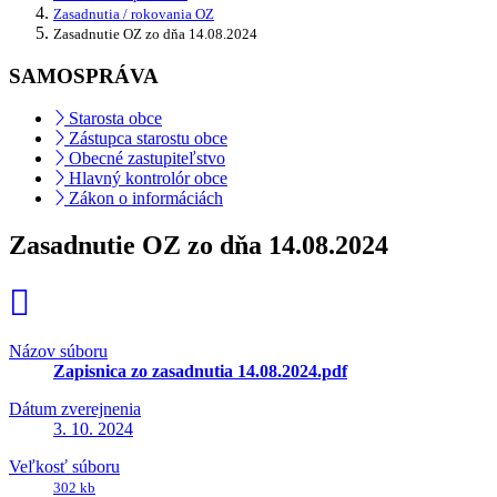
Zasadnutia / rokovania OZ
Zasadnutie OZ zo dňa 14.08.2024
SAMOSPRÁVA
Starosta obce
Zástupca starostu obce
Obecné zastupiteľstvo
Hlavný kontrolór obce
Zákon o informáciách
Zasadnutie OZ zo dňa 14.08.2024
Názov súboru
Zapisnica zo zasadnutia 14.08.2024.pdf
Dátum zverejnenia
3. 10. 2024
Veľkosť súboru
302 kb