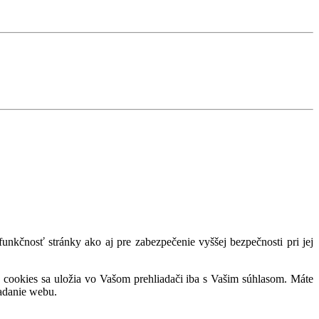
nkčnosť stránky ako aj pre zabezpečenie vyššej bezpečnosti pri jej
 cookies sa uložia vo Vašom prehliadači iba s Vašim súhlasom. Máte
adanie webu.