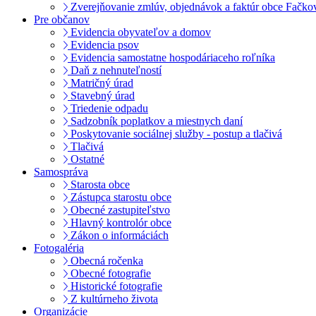
Zverejňovanie zmlúv, objednávok a faktúr obce Fačko
Pre občanov
Evidencia obyvateľov a domov
Evidencia psov
Evidencia samostatne hospodáriaceho roľníka
Daň z nehnuteľností
Matričný úrad
Stavebný úrad
Triedenie odpadu
Sadzobník poplatkov a miestnych daní
Poskytovanie sociálnej služby - postup a tlačivá
Tlačivá
Ostatné
Samospráva
Starosta obce
Zástupca starostu obce
Obecné zastupiteľstvo
Hlavný kontrolór obce
Zákon o informáciách
Fotogaléria
Obecná ročenka
Obecné fotografie
Historické fotografie
Z kultúrneho života
Organizácie