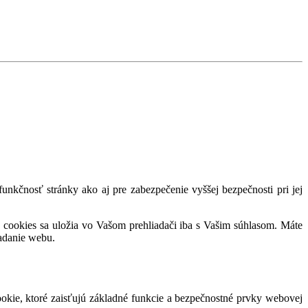
nkčnosť stránky ako aj pre zabezpečenie vyššej bezpečnosti pri jej
 cookies sa uložia vo Vašom prehliadači iba s Vašim súhlasom. Máte
adanie webu.
okie, ktoré zaisťujú základné funkcie a bezpečnostné prvky webovej