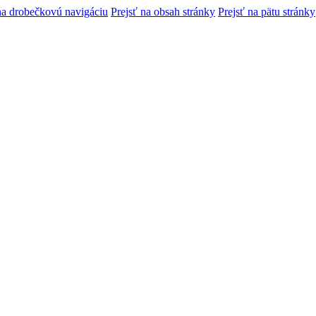
na drobečkovú navigáciu
Prejsť na obsah stránky
Prejsť na pätu stránky