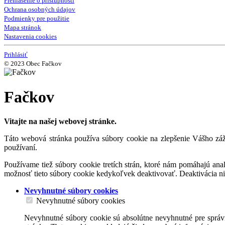
Prehlásenie o prístupnosti
Ochrana osobných údajov
Podmienky pre použitie
Mapa stránok
Nastavenia cookies
Prihlásiť
© 2023 Obec Fačkov
Fačkov
Vitajte na našej webovej stránke.
Táto webová stránka používa súbory cookie na zlepšenie Vášho záži
používaní.
Používame tiež súbory cookie tretích strán, ktoré nám pomáhajú an
možnosť tieto súbory cookie kedykoľvek deaktivovať. Deaktivácia n
Nevyhnutné súbory cookies
Nevyhnutné súbory cookies
Nevyhnutné súbory cookie sú absolútne nevyhnutné pre správn