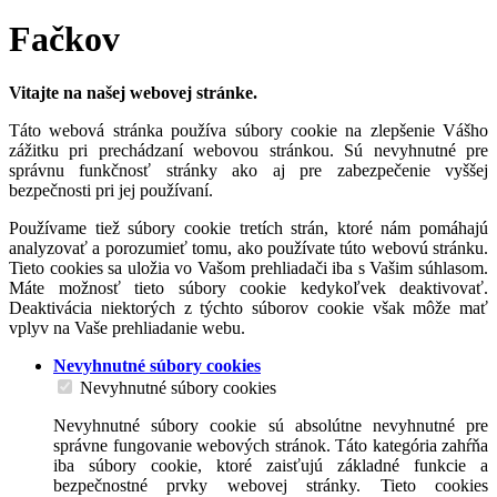
Fačkov
Vitajte na našej webovej stránke.
Táto webová stránka používa súbory cookie na zlepšenie Vášho
zážitku pri prechádzaní webovou stránkou. Sú nevyhnutné pre
správnu funkčnosť stránky ako aj pre zabezpečenie vyššej
bezpečnosti pri jej používaní.
Používame tiež súbory cookie tretích strán, ktoré nám pomáhajú
analyzovať a porozumieť tomu, ako používate túto webovú stránku.
Tieto cookies sa uložia vo Vašom prehliadači iba s Vašim súhlasom.
Máte možnosť tieto súbory cookie kedykoľvek deaktivovať.
Deaktivácia niektorých z týchto súborov cookie však môže mať
vplyv na Vaše prehliadanie webu.
Nevyhnutné súbory cookies
Nevyhnutné súbory cookies
Nevyhnutné súbory cookie sú absolútne nevyhnutné pre
správne fungovanie webových stránok. Táto kategória zahŕňa
iba súbory cookie, ktoré zaisťujú základné funkcie a
bezpečnostné prvky webovej stránky. Tieto cookies