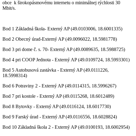
obce k širokopásmovému internetu o minimálnej rýchlosti 30
Mbit/s.
Bod 1 Základná škola- Externý AP (49.0103006, 18.6001335)
Bod 2 Obecný úrad-Externý AP (49.0096022, 18.5981778)
Bod 3 pri dome č. s. 70- Externý AP (49.0089635, 18.5988725)
Bod 4 pri COOP Jednota - Externý AP (49.0109724, 18.5993301)
Bod 5 Autobusová zastávka - Externý AP (49.0111226,
18.5998314)
Bod 6 Potraviny 2 - Externý AP (49.0114315, 18.5996267)
Bod 7 pri kostole - Externý AP (49.0115268, 18.6012489)
Bod 8 Bytovky - Externý AP (49.0116124, 18.6017730)
Bod 9 Farský úrad - Externý AP (49.0116556, 18.6028824)
Bod 10 Základná škola 2 - Externý AP (49.0100193, 18.6002954)