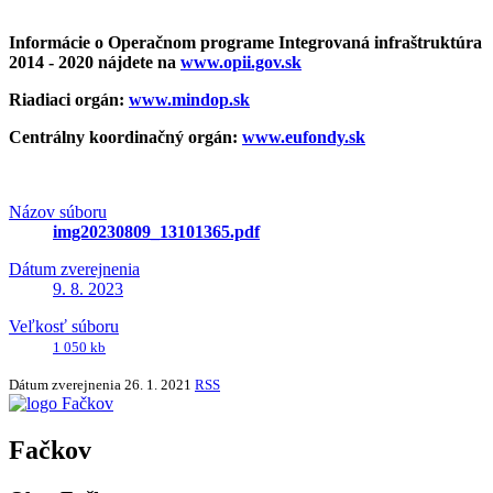
Informácie o Operačnom programe Integrovaná infraštruktúra
2014 - 2020 nájdete na
www.opii.gov.sk
Riadiaci orgán:
www.mindop.sk
Centrálny koordinačný orgán:
www.eufondy.sk
Názov súboru
img20230809_13101365.pdf
Dátum zverejnenia
9. 8. 2023
Veľkosť súboru
1 050 kb
Dátum zverejnenia
26. 1. 2021
RSS
Fačkov