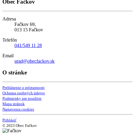
Obec Fačkov
Adresa
Fačkov 69,
013 15 Fačkov
Telefón
041/549 11 28
Email
urad@obecfackov.sk
O stránke
Prehlásenie o prístupnosti
Ochrana osobných údajov
Podmienky pre použitie
Mapa stránok
Nastavenia cookies
Prihlásiť
© 2023 Obec Fačkov