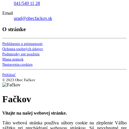
041/549 11 28
Email
urad@obecfackov.sk
O stránke
Prehlásenie o prístupnosti
Ochrana osobných údajov
Podmienky pre použitie
Mapa stránok
Nastavenia cookies
Prihlásiť
© 2023 Obec Fačkov
Fačkov
Vitajte na našej webovej stránke.
Táto webová stránka používa súbory cookie na zlepšenie Vášho
zážitku pri prechádzaní webovou stránkou. Sú nevyhnutné pre