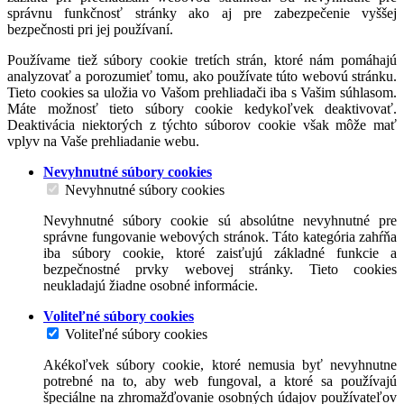
správnu funkčnosť stránky ako aj pre zabezpečenie vyššej
bezpečnosti pri jej používaní.
Používame tiež súbory cookie tretích strán, ktoré nám pomáhajú
analyzovať a porozumieť tomu, ako používate túto webovú stránku.
Tieto cookies sa uložia vo Vašom prehliadači iba s Vašim súhlasom.
Máte možnosť tieto súbory cookie kedykoľvek deaktivovať.
Deaktivácia niektorých z týchto súborov cookie však môže mať
vplyv na Vaše prehliadanie webu.
Nevyhnutné súbory cookies
Nevyhnutné súbory cookies
Nevyhnutné súbory cookie sú absolútne nevyhnutné pre
správne fungovanie webových stránok. Táto kategória zahŕňa
iba súbory cookie, ktoré zaisťujú základné funkcie a
bezpečnostné prvky webovej stránky. Tieto cookies
neukladajú žiadne osobné informácie.
Voliteľné súbory cookies
Voliteľné súbory cookies
Akékoľvek súbory cookie, ktoré nemusia byť nevyhnutne
potrebné na to, aby web fungoval, a ktoré sa používajú
špeciálne na zhromažďovanie osobných údajov používateľov