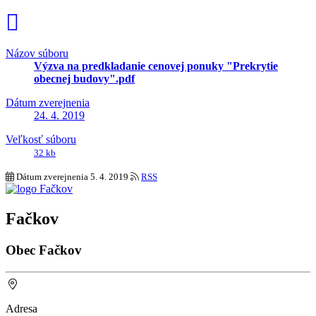
Názov súboru
Výzva na predkladanie cenovej ponuky "Prekrytie
obecnej budovy".pdf
Dátum zverejnenia
24. 4. 2019
Veľkosť súboru
32 kb
Dátum zverejnenia
5. 4. 2019
RSS
Fačkov
Obec Fačkov
Adresa