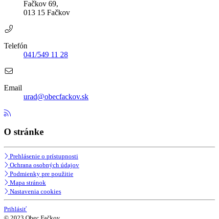
Fačkov 69,
013 15 Fačkov
Telefón
041/549 11 28
Email
urad@obecfackov.sk
O stránke
Prehlásenie o prístupnosti
Ochrana osobných údajov
Podmienky pre použitie
Mapa stránok
Nastavenia cookies
Prihlásiť
© 2023 Obec Fačkov