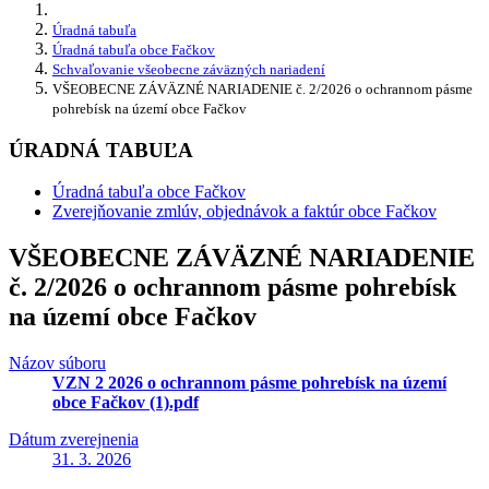
Úradná tabuľa
Úradná tabuľa obce Fačkov
Schvaľovanie všeobecne záväzných nariadení
VŠEOBECNE ZÁVÄZNÉ NARIADENIE č. 2/2026 o ochrannom pásme
pohrebísk na území obce Fačkov
ÚRADNÁ TABUĽA
Úradná tabuľa obce Fačkov
Zverejňovanie zmlúv, objednávok a faktúr obce Fačkov
VŠEOBECNE ZÁVÄZNÉ NARIADENIE
č. 2/2026 o ochrannom pásme pohrebísk
na území obce Fačkov
Názov súboru
VZN 2 2026 o ochrannom pásme pohrebísk na území
obce Fačkov (1).pdf
Dátum zverejnenia
31. 3. 2026