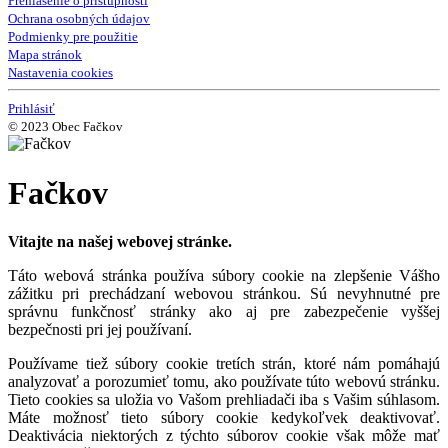
Prehlásenie o prístupnosti
Ochrana osobných údajov
Podmienky pre použitie
Mapa stránok
Nastavenia cookies
Prihlásiť
© 2023 Obec Fačkov
Fačkov
Vitajte na našej webovej stránke.
Táto webová stránka používa súbory cookie na zlepšenie Vášho
zážitku pri prechádzaní webovou stránkou. Sú nevyhnutné pre
správnu funkčnosť stránky ako aj pre zabezpečenie vyššej
bezpečnosti pri jej používaní.
Používame tiež súbory cookie tretích strán, ktoré nám pomáhajú
analyzovať a porozumieť tomu, ako používate túto webovú stránku.
Tieto cookies sa uložia vo Vašom prehliadači iba s Vašim súhlasom.
Máte možnosť tieto súbory cookie kedykoľvek deaktivovať.
Deaktivácia niektorých z týchto súborov cookie však môže mať