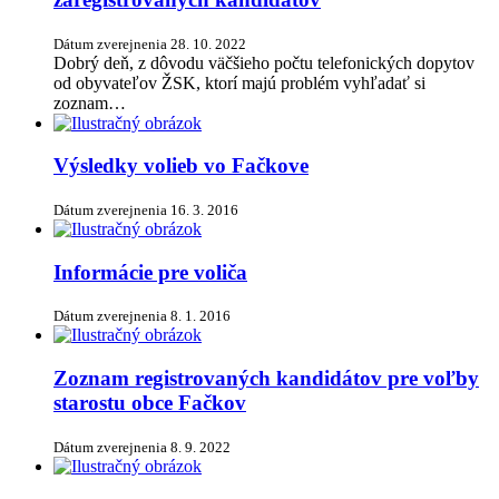
Dátum zverejnenia
28. 10. 2022
Dobrý deň, z dôvodu väčšieho počtu telefonických dopytov
od obyvateľov ŽSK, ktorí majú problém vyhľadať si
zoznam…
Výsledky volieb vo Fačkove
Dátum zverejnenia
16. 3. 2016
Informácie pre voliča
Dátum zverejnenia
8. 1. 2016
Zoznam registrovaných kandidátov pre voľby
starostu obce Fačkov
Dátum zverejnenia
8. 9. 2022