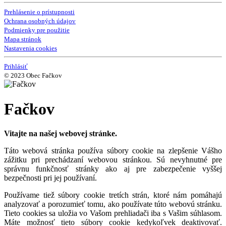
Prehlásenie o prístupnosti
Ochrana osobných údajov
Podmienky pre použitie
Mapa stránok
Nastavenia cookies
Prihlásiť
© 2023 Obec Fačkov
Fačkov
Vitajte na našej webovej stránke.
Táto webová stránka používa súbory cookie na zlepšenie Vášho
zážitku pri prechádzaní webovou stránkou. Sú nevyhnutné pre
správnu funkčnosť stránky ako aj pre zabezpečenie vyššej
bezpečnosti pri jej používaní.
Používame tiež súbory cookie tretích strán, ktoré nám pomáhajú
analyzovať a porozumieť tomu, ako používate túto webovú stránku.
Tieto cookies sa uložia vo Vašom prehliadači iba s Vašim súhlasom.
Máte možnosť tieto súbory cookie kedykoľvek deaktivovať.