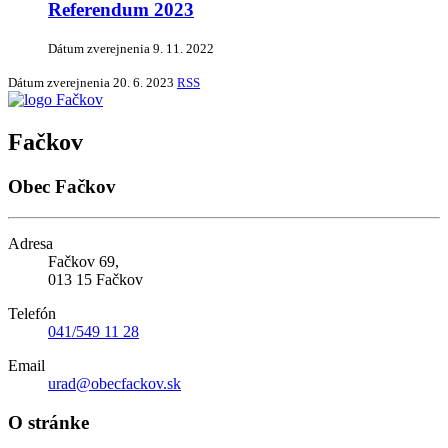
Referendum 2023
Dátum zverejnenia
9. 11. 2022
Dátum zverejnenia
20. 6. 2023
RSS
Fačkov
Obec Fačkov
Adresa
Fačkov 69,
013 15 Fačkov
Telefón
041/549 11 28
Email
urad@obecfackov.sk
O stránke