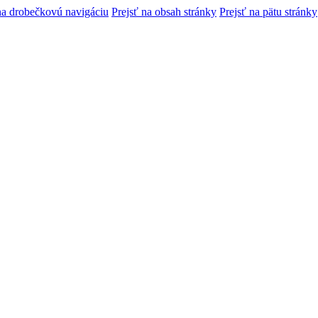
na drobečkovú navigáciu
Prejsť na obsah stránky
Prejsť na pätu stránky