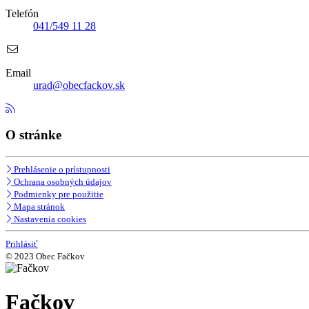
Telefón
041/549 11 28
Email
urad@obecfackov.sk
O stránke
Prehlásenie o prístupnosti
Ochrana osobných údajov
Podmienky pre použitie
Mapa stránok
Nastavenia cookies
Prihlásiť
© 2023 Obec Fačkov
Fačkov