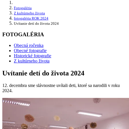
Fotogaléria
Z kultúrneho života
fotogaléria ROK 2024
Uvítanie detí do života 2024
FOTOGALÉRIA
Obecná ročenka
Obecné fotografie
Historické fotografie
Z kultúrneho života
Uvítanie detí do života 2024
12. decembra sme slávnostne uvítali deti, ktoré sa narodili v roku
2024.