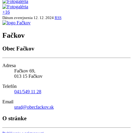
+16
Dátum zverejnenia
12. 12. 2024
RSS
Fačkov
Obec Fačkov
Adresa
Fačkov 69,
013 15 Fačkov
Telefón
041/549 11 28
Email
urad@obecfackov.sk
O stránke