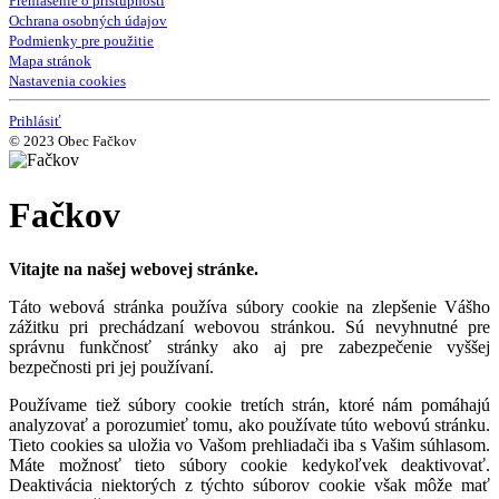
Prehlásenie o prístupnosti
Ochrana osobných údajov
Podmienky pre použitie
Mapa stránok
Nastavenia cookies
Prihlásiť
© 2023 Obec Fačkov
Fačkov
Vitajte na našej webovej stránke.
Táto webová stránka používa súbory cookie na zlepšenie Vášho
zážitku pri prechádzaní webovou stránkou. Sú nevyhnutné pre
správnu funkčnosť stránky ako aj pre zabezpečenie vyššej
bezpečnosti pri jej používaní.
Používame tiež súbory cookie tretích strán, ktoré nám pomáhajú
analyzovať a porozumieť tomu, ako používate túto webovú stránku.
Tieto cookies sa uložia vo Vašom prehliadači iba s Vašim súhlasom.
Máte možnosť tieto súbory cookie kedykoľvek deaktivovať.
Deaktivácia niektorých z týchto súborov cookie však môže mať