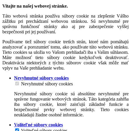
Vitajte na našej webovej stránke.
Táto webová stránka používa súbory cookie na zlepšenie Vášho
zážitku pri prechádzaní webovou stránkou. Sú nevyhnutné pre
správnu funkčnosť stránky ako aj pre zabezpečenie vyššej
bezpečnosti pri jej používaní.
Používame tiež súbory cookie tretích strán, ktoré nám pomáhajú
analyzovať a porozumieť tomu, ako používate túto webovú stránku.
Tieto cookies sa uložia vo Vašom prehliadači iba s Vašim súhlasom.
Máte možnosť tieto súbory cookie kedykoľvek deaktivovať.
Deaktivácia niektorých z týchto súborov cookie však môže mať
vplyv na Vaše prehliadanie webu.
Nevyhnutné súbory cookies
Nevyhnutné súbory cookies
Nevyhnutné súbory cookie sú absolútne nevyhnutné pre
správne fungovanie webových stránok. Táto kategória zahŕňa
iba súbory cookie, ktoré zaisťujú základné funkcie a
bezpečnostné prvky webovej stránky. Tieto cookies
neukladajú žiadne osobné informácie.
Voliteľné súbory cookies
Voliteľné súbory cookies