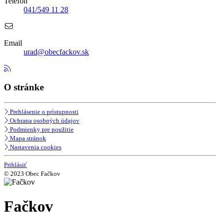
Telefón
041/549 11 28
Email
urad@obecfackov.sk
O stránke
Prehlásenie o prístupnosti
Ochrana osobných údajov
Podmienky pre použitie
Mapa stránok
Nastavenia cookies
Prihlásiť
© 2023 Obec Fačkov
Fačkov