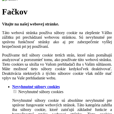
Fačkov
Vitajte na našej webovej stránke.
Táto webová stránka používa súbory cookie na zlepšenie Vášho
zážitku pri prechádzaní webovou stránkou. Sú nevyhnutné pre
správnu funkčnosť stránky ako aj pre zabezpečenie vyššej
bezpečnosti pri jej používaní.
Používame tiež súbory cookie tretích strán, ktoré nám pomáhajú
analyzovať a porozumieť tomu, ako používate túto webovú stránku.
Tieto cookies sa uložia vo Vašom prehliadači iba s Vašim súhlasom.
Máte možnosť tieto súbory cookie kedykoľvek deaktivovať.
Deaktivácia niektorých z týchto súborov cookie však môže mať
vplyv na Vaše prehliadanie webu.
Nevyhnutné súbory cookies
Nevyhnutné súbory cookies
Nevyhnutné súbory cookie sú absolútne nevyhnutné pre
správne fungovanie webových stránok. Táto kategória zahŕňa
iba súbory cookie, ktoré zaisťujú základné funkcie a