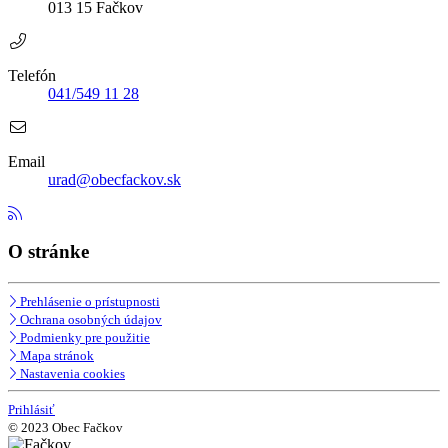
013 15 Fačkov
Telefón
041/549 11 28
Email
urad@obecfackov.sk
O stránke
Prehlásenie o prístupnosti
Ochrana osobných údajov
Podmienky pre použitie
Mapa stránok
Nastavenia cookies
Prihlásiť
© 2023 Obec Fačkov