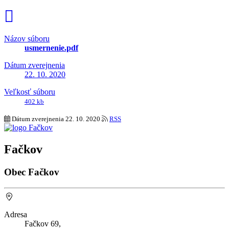
Názov súboru
usmernenie.pdf
Dátum zverejnenia
22. 10. 2020
Veľkosť súboru
402 kb
Dátum zverejnenia
22. 10. 2020
RSS
Fačkov
Obec Fačkov
Adresa
Fačkov 69,