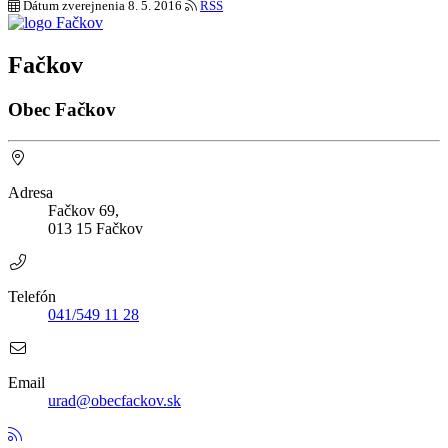
Dátum zverejnenia
8. 5. 2016
RSS
Fačkov
Obec Fačkov
Adresa
Fačkov 69,
013 15 Fačkov
Telefón
041/549 11 28
Email
urad@obecfackov.sk