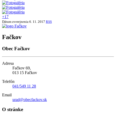
+17
Dátum zverejnenia
6. 11. 2017
RSS
Fačkov
Obec Fačkov
Adresa
Fačkov 69,
013 15 Fačkov
Telefón
041/549 11 28
Email
urad@obecfackov.sk
O stránke