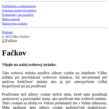
Prehlásenie o prístupnosti
Ochrana osobných údajov
Podmienky pre použitie
Mapa stránok
Nastavenia cookies
Prihlásiť
© 2023 Obec Fačkov
Fačkov
Vitajte na našej webovej stránke.
Táto webová stránka používa súbory cookie na zlepšenie Vášho
zážitku pri prechádzaní webovou stránkou. Sú nevyhnutné pre
správnu funkčnosť stránky ako aj pre zabezpečenie vyššej
bezpečnosti pri jej používaní.
Používame tiež súbory cookie tretích strán, ktoré nám pomáhajú
analyzovať a porozumieť tomu, ako používate túto webovú stránku.
Tieto cookies sa uložia vo Vašom prehliadači iba s Vašim súhlasom.
Máte možnosť tieto súbory cookie kedykoľvek deaktivovať.