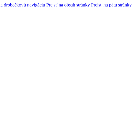
na drobečkovú navigáciu
Prejsť na obsah stránky
Prejsť na pätu stránky