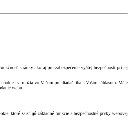
nkčnosť stránky ako aj pre zabezpečenie vyššej bezpečnosti pri jej
 cookies sa uložia vo Vašom prehliadači iba s Vašim súhlasom. Máte
adanie webu.
okie, ktoré zaisťujú základné funkcie a bezpečnostné prvky webovej