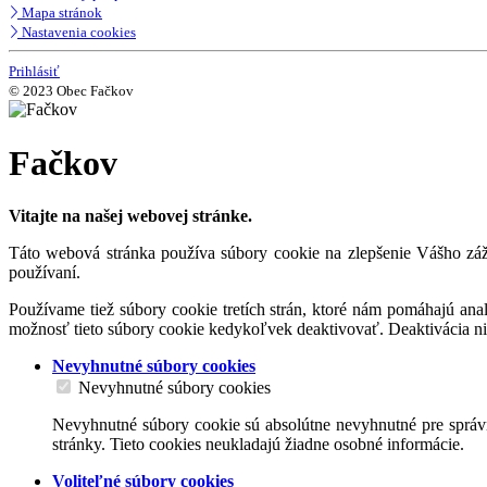
Mapa stránok
Nastavenia cookies
Prihlásiť
© 2023 Obec Fačkov
Fačkov
Vitajte na našej webovej stránke.
Táto webová stránka používa súbory cookie na zlepšenie Vášho záži
používaní.
Používame tiež súbory cookie tretích strán, ktoré nám pomáhajú an
možnosť tieto súbory cookie kedykoľvek deaktivovať. Deaktivácia n
Nevyhnutné súbory cookies
Nevyhnutné súbory cookies
Nevyhnutné súbory cookie sú absolútne nevyhnutné pre správn
stránky. Tieto cookies neukladajú žiadne osobné informácie.
Voliteľné súbory cookies