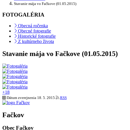
Stavanie mája vo Fačkove (01.05.2015)
FOTOGALÉRIA
Obecná ročenka
Obecné fotografie
Historické fotografie
Z kultúrneho života
Stavanie mája vo Fačkove (01.05.2015)
+18
Dátum zverejnenia
18. 5. 2015
RSS
Fačkov
Obec Fačkov