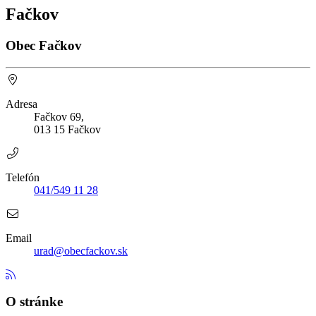
Fačkov
Obec Fačkov
Adresa
Fačkov 69,
013 15 Fačkov
Telefón
041/549 11 28
Email
urad@obecfackov.sk
O stránke