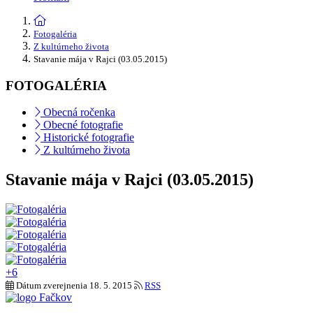
Fotogaléria
Z kultúrneho života
Stavanie mája v Rajci (03.05.2015)
FOTOGALÉRIA
Obecná ročenka
Obecné fotografie
Historické fotografie
Z kultúrneho života
Stavanie mája v Rajci (03.05.2015)
+6
Dátum zverejnenia
18. 5. 2015
RSS