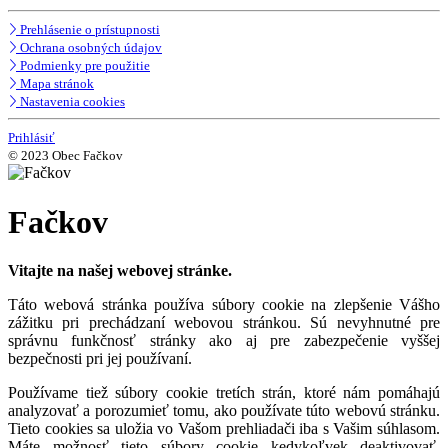
Prehlásenie o prístupnosti
Ochrana osobných údajov
Podmienky pre použitie
Mapa stránok
Nastavenia cookies
Prihlásiť
© 2023 Obec Fačkov
Fačkov
Vitajte na našej webovej stránke.
Táto webová stránka používa súbory cookie na zlepšenie Vášho
zážitku pri prechádzaní webovou stránkou. Sú nevyhnutné pre
správnu funkčnosť stránky ako aj pre zabezpečenie vyššej
bezpečnosti pri jej používaní.
Používame tiež súbory cookie tretích strán, ktoré nám pomáhajú
analyzovať a porozumieť tomu, ako používate túto webovú stránku.
Tieto cookies sa uložia vo Vašom prehliadači iba s Vašim súhlasom.
Máte možnosť tieto súbory cookie kedykoľvek deaktivovať.