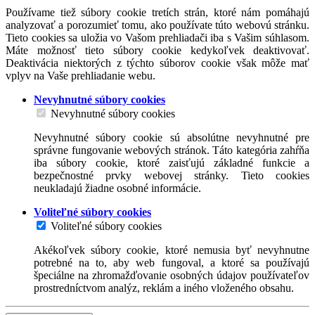
Používame tiež súbory cookie tretích strán, ktoré nám pomáhajú
analyzovať a porozumieť tomu, ako používate túto webovú stránku.
Tieto cookies sa uložia vo Vašom prehliadači iba s Vašim súhlasom.
Máte možnosť tieto súbory cookie kedykoľvek deaktivovať.
Deaktivácia niektorých z týchto súborov cookie však môže mať
vplyv na Vaše prehliadanie webu.
Nevyhnutné súbory cookies
Nevyhnutné súbory cookies
Nevyhnutné súbory cookie sú absolútne nevyhnutné pre
správne fungovanie webových stránok. Táto kategória zahŕňa
iba súbory cookie, ktoré zaisťujú základné funkcie a
bezpečnostné prvky webovej stránky. Tieto cookies
neukladajú žiadne osobné informácie.
Voliteľné súbory cookies
Voliteľné súbory cookies
Akékoľvek súbory cookie, ktoré nemusia byť nevyhnutne
potrebné na to, aby web fungoval, a ktoré sa používajú
špeciálne na zhromažďovanie osobných údajov používateľov
prostredníctvom analýz, reklám a iného vloženého obsahu.