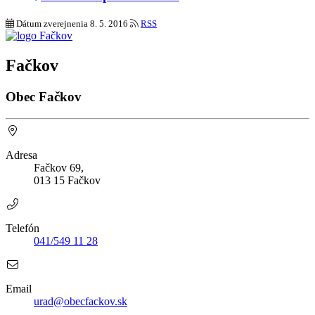
Dátum zverejnenia
8. 5. 2016
RSS
Fačkov
Obec Fačkov
Adresa
Fačkov 69,
013 15 Fačkov
Telefón
041/549 11 28
Email
urad@obecfackov.sk