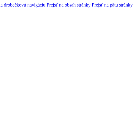
na drobečkovú navigáciu
Prejsť na obsah stránky
Prejsť na pätu stránky