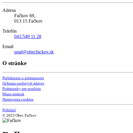
Adresa
Fačkov 69,
013 15 Fačkov
Telefón
041/549 11 28
Email
urad@obecfackov.sk
O stránke
Prehlásenie o prístupnosti
Ochrana osobných údajov
Podmienky pre použitie
Mapa stránok
Nastavenia cookies
Prihlásiť
© 2023 Obec Fačkov