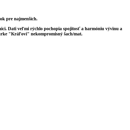
ok pre najmenších.
ci. Dati veľmi rýchlo pochopia spojitosť a harmóniu vývinu a
 figúrke "Kráľovi" nekompromisný šach/mat.