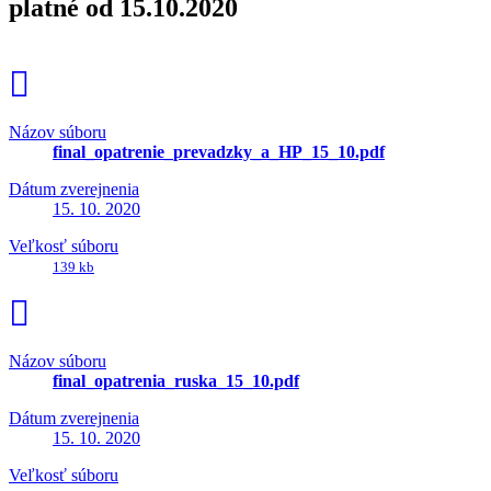
platné od 15.10.2020
Názov súboru
final_opatrenie_prevadzky_a_HP_15_10.pdf
Dátum zverejnenia
15. 10. 2020
Veľkosť súboru
139 kb
Názov súboru
final_opatrenia_ruska_15_10.pdf
Dátum zverejnenia
15. 10. 2020
Veľkosť súboru