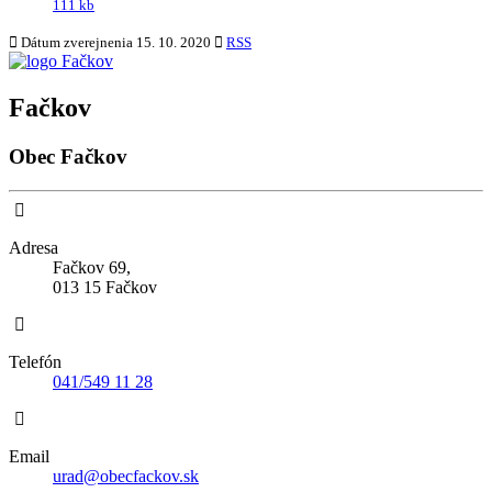
111 kb
Dátum zverejnenia
15. 10. 2020
RSS
Fačkov
Obec Fačkov
Adresa
Fačkov 69,
013 15 Fačkov
Telefón
041/549 11 28
Email
urad@obecfackov.sk