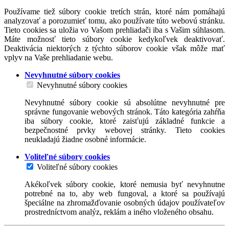
Používame tiež súbory cookie tretích strán, ktoré nám pomáhajú
analyzovať a porozumieť tomu, ako používate túto webovú stránku.
Tieto cookies sa uložia vo Vašom prehliadači iba s Vašim súhlasom.
Máte možnosť tieto súbory cookie kedykoľvek deaktivovať.
Deaktivácia niektorých z týchto súborov cookie však môže mať
vplyv na Vaše prehliadanie webu.
Nevyhnutné súbory cookies
Nevyhnutné súbory cookies
Nevyhnutné súbory cookie sú absolútne nevyhnutné pre
správne fungovanie webových stránok. Táto kategória zahŕňa
iba súbory cookie, ktoré zaisťujú základné funkcie a
bezpečnostné prvky webovej stránky. Tieto cookies
neukladajú žiadne osobné informácie.
Voliteľné súbory cookies
Voliteľné súbory cookies
Akékoľvek súbory cookie, ktoré nemusia byť nevyhnutne
potrebné na to, aby web fungoval, a ktoré sa používajú
špeciálne na zhromažďovanie osobných údajov používateľov
prostredníctvom analýz, reklám a iného vloženého obsahu.