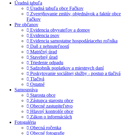
Úradná tabuľa
Úradná tabuľa obce Fačkov
Zverejňovanie zmlúv, objednávok a faktúr obce
Fačkov
Pre občanov
Evidencia obyvateľov a domov
Evidencia psov
Evidencia samostatne hospodáriaceho roľníka
Daň z nehnuteľností
Matričný úrad
Stavebný úrad
Triedenie odpadu
Sadzobník poplatkov a miestnych daní
Poskytovanie sociálnej služby - postup a tlačivá
Tlačivá
Ostatné
Samospráva
Starosta obce
Zástupca starostu obce
Obecné zastupiteľstvo
Hlavný kontrolór obce
Zákon o informáciách
Fotogaléria
Obecná ročenka
Obecné fotografie