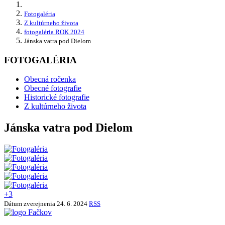
Fotogaléria
Z kultúrneho života
fotogaléria ROK 2024
Jánska vatra pod Dielom
FOTOGALÉRIA
Obecná ročenka
Obecné fotografie
Historické fotografie
Z kultúrneho života
Jánska vatra pod Dielom
+3
Dátum zverejnenia
24. 6. 2024
RSS