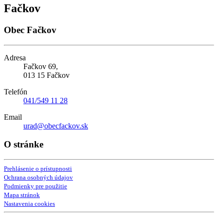
Fačkov
Obec Fačkov
Adresa
Fačkov 69,
013 15 Fačkov
Telefón
041/549 11 28
Email
urad@obecfackov.sk
O stránke
Prehlásenie o prístupnosti
Ochrana osobných údajov
Podmienky pre použitie
Mapa stránok
Nastavenia cookies