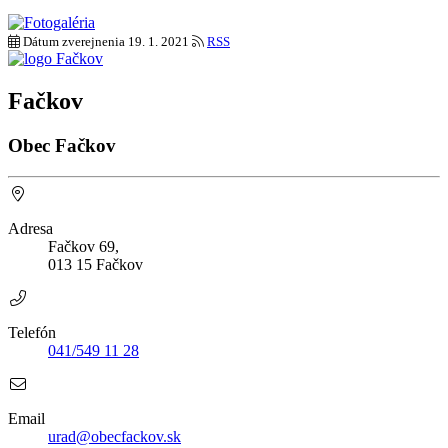
Dátum zverejnenia
19. 1. 2021
RSS
Fačkov
Obec Fačkov
Adresa
Fačkov 69,
013 15 Fačkov
Telefón
041/549 11 28
Email
urad@obecfackov.sk