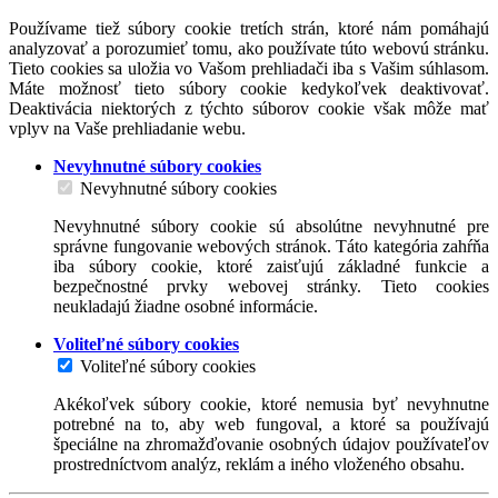
Používame tiež súbory cookie tretích strán, ktoré nám pomáhajú
analyzovať a porozumieť tomu, ako používate túto webovú stránku.
Tieto cookies sa uložia vo Vašom prehliadači iba s Vašim súhlasom.
Máte možnosť tieto súbory cookie kedykoľvek deaktivovať.
Deaktivácia niektorých z týchto súborov cookie však môže mať
vplyv na Vaše prehliadanie webu.
Nevyhnutné súbory cookies
Nevyhnutné súbory cookies
Nevyhnutné súbory cookie sú absolútne nevyhnutné pre
správne fungovanie webových stránok. Táto kategória zahŕňa
iba súbory cookie, ktoré zaisťujú základné funkcie a
bezpečnostné prvky webovej stránky. Tieto cookies
neukladajú žiadne osobné informácie.
Voliteľné súbory cookies
Voliteľné súbory cookies
Akékoľvek súbory cookie, ktoré nemusia byť nevyhnutne
potrebné na to, aby web fungoval, a ktoré sa používajú
špeciálne na zhromažďovanie osobných údajov používateľov
prostredníctvom analýz, reklám a iného vloženého obsahu.