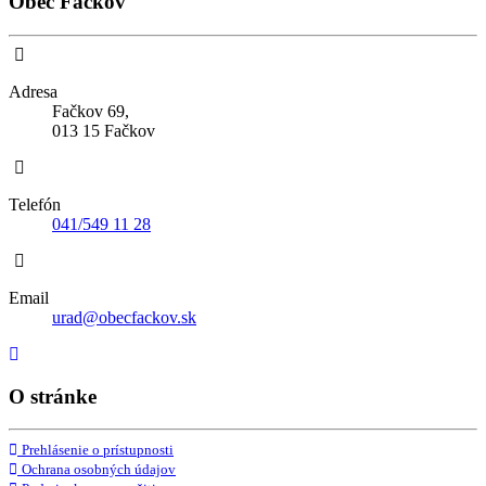
Obec Fačkov
Adresa
Fačkov 69,
013 15 Fačkov
Telefón
041/549 11 28
Email
urad@obecfackov.sk
O stránke
Prehlásenie o prístupnosti
Ochrana osobných údajov