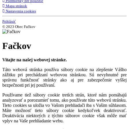
Podmienky pre použitie
Mapa stránok
Nastavenia cookies
Prihlásiť
© 2023 Obec Fačkov
Fačkov
Vitajte na našej webovej stránke.
Táto webová stránka používa súbory cookie na zlepšenie Vášho
zážitku pri prechádzaní webovou stránkou. Sú nevyhnutné pre
správnu funkčnosť stránky ako aj pre zabezpečenie vyššej
bezpečnosti pri jej používaní.
Používame tiež súbory cookie tretích strán, ktoré nám pomáhajú
analyzovať a porozumieť tomu, ako používate túto webovú stránku.
Tieto cookies sa uložia vo Vašom prehliadači iba s Vašim súhlasom.
Máte možnosť tieto súbory cookie kedykoľvek deaktivovať.
Deaktivácia niektorých z týchto súborov cookie však môže mať
vplyv na Vaše prehliadanie webu.