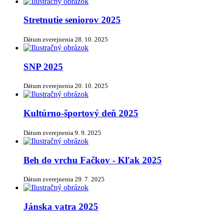
Stretnutie seniorov 2025
Dátum zverejnenia
28. 10. 2025
SNP 2025
Dátum zverejnenia
20. 10. 2025
Kultúrno-športový deň 2025
Dátum zverejnenia
9. 9. 2025
Beh do vrchu Fačkov - Kľak 2025
Dátum zverejnenia
29. 7. 2025
Jánska vatra 2025