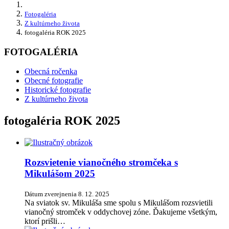
Fotogaléria
Z kultúrneho života
fotogaléria ROK 2025
FOTOGALÉRIA
Obecná ročenka
Obecné fotografie
Historické fotografie
Z kultúrneho života
fotogaléria ROK 2025
Rozsvietenie vianočného stromčeka s
Mikulášom 2025
Dátum zverejnenia
8. 12. 2025
Na sviatok sv. Mikuláša sme spolu s Mikulášom rozsvietili
vianočný stromček v oddychovej zóne. Ďakujeme všetkým,
ktorí prišli…