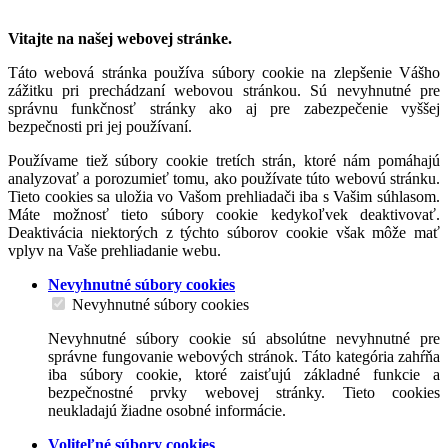
Vitajte na našej webovej stránke.
Táto webová stránka používa súbory cookie na zlepšenie Vášho
zážitku pri prechádzaní webovou stránkou. Sú nevyhnutné pre
správnu funkčnosť stránky ako aj pre zabezpečenie vyššej
bezpečnosti pri jej používaní.
Používame tiež súbory cookie tretích strán, ktoré nám pomáhajú
analyzovať a porozumieť tomu, ako používate túto webovú stránku.
Tieto cookies sa uložia vo Vašom prehliadači iba s Vašim súhlasom.
Máte možnosť tieto súbory cookie kedykoľvek deaktivovať.
Deaktivácia niektorých z týchto súborov cookie však môže mať
vplyv na Vaše prehliadanie webu.
Nevyhnutné súbory cookies
Nevyhnutné súbory cookies
Nevyhnutné súbory cookie sú absolútne nevyhnutné pre
správne fungovanie webových stránok. Táto kategória zahŕňa
iba súbory cookie, ktoré zaisťujú základné funkcie a
bezpečnostné prvky webovej stránky. Tieto cookies
neukladajú žiadne osobné informácie.
Voliteľné súbory cookies