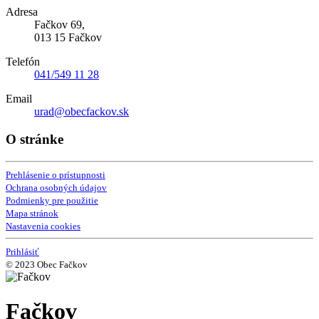
Adresa
Fačkov 69,
013 15 Fačkov
Telefón
041/549 11 28
Email
urad@obecfackov.sk
O stránke
Prehlásenie o prístupnosti
Ochrana osobných údajov
Podmienky pre použitie
Mapa stránok
Nastavenia cookies
Prihlásiť
© 2023 Obec Fačkov
Fačkov