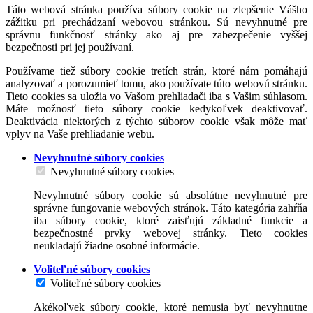
Táto webová stránka používa súbory cookie na zlepšenie Vášho
zážitku pri prechádzaní webovou stránkou. Sú nevyhnutné pre
správnu funkčnosť stránky ako aj pre zabezpečenie vyššej
bezpečnosti pri jej používaní.
Používame tiež súbory cookie tretích strán, ktoré nám pomáhajú
analyzovať a porozumieť tomu, ako používate túto webovú stránku.
Tieto cookies sa uložia vo Vašom prehliadači iba s Vašim súhlasom.
Máte možnosť tieto súbory cookie kedykoľvek deaktivovať.
Deaktivácia niektorých z týchto súborov cookie však môže mať
vplyv na Vaše prehliadanie webu.
Nevyhnutné súbory cookies
Nevyhnutné súbory cookies
Nevyhnutné súbory cookie sú absolútne nevyhnutné pre
správne fungovanie webových stránok. Táto kategória zahŕňa
iba súbory cookie, ktoré zaisťujú základné funkcie a
bezpečnostné prvky webovej stránky. Tieto cookies
neukladajú žiadne osobné informácie.
Voliteľné súbory cookies
Voliteľné súbory cookies
Akékoľvek súbory cookie, ktoré nemusia byť nevyhnutne