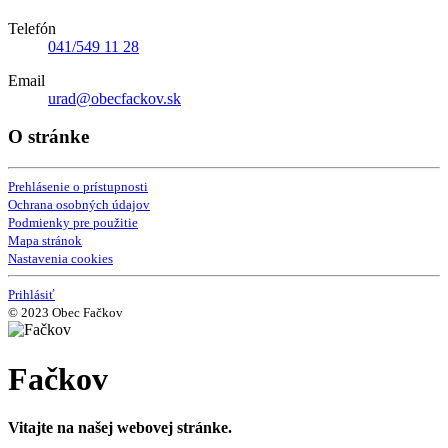
Telefón
041/549 11 28
Email
urad@obecfackov.sk
O stránke
Prehlásenie o prístupnosti
Ochrana osobných údajov
Podmienky pre použitie
Mapa stránok
Nastavenia cookies
Prihlásiť
© 2023 Obec Fačkov
Fačkov
Vitajte na našej webovej stránke.