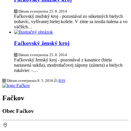
Dátum zverejnenia
25. 8. 2014
Fačkovský mužský kroj - pozostával zo súkenných bielych
nohavíc, vyšívanej bielej košele. V zime sa nosila halena a vo
väčších…
Fačkovský ženský kroj
Dátum zverejnenia
25. 8. 2014
Fačkovský ženský kroj - pozostával z kasanice (biela
nariasená sukňa), modrotlačovej zápony (zástera) a bielych
rukáviec –…
Dátum zverejnenia
8. 5. 2016
RSS
Fačkov
Obec Fačkov