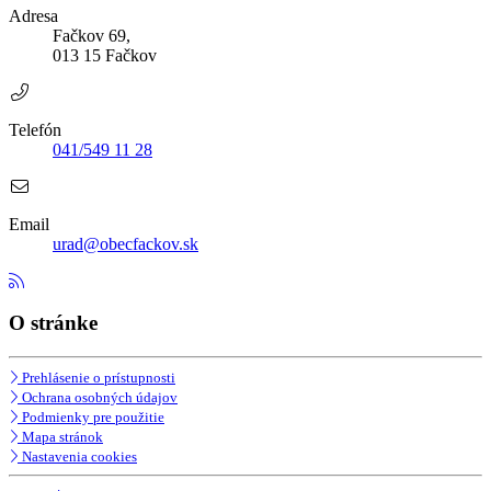
Adresa
Fačkov 69,
013 15 Fačkov
Telefón
041/549 11 28
Email
urad@obecfackov.sk
O stránke
Prehlásenie o prístupnosti
Ochrana osobných údajov
Podmienky pre použitie
Mapa stránok
Nastavenia cookies