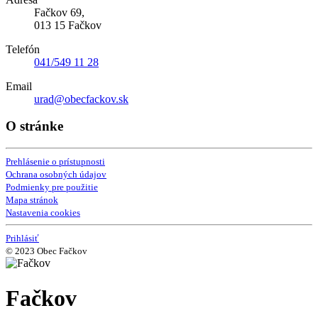
Fačkov 69,
013 15 Fačkov
Telefón
041/549 11 28
Email
urad@obecfackov.sk
O stránke
Prehlásenie o prístupnosti
Ochrana osobných údajov
Podmienky pre použitie
Mapa stránok
Nastavenia cookies
Prihlásiť
© 2023 Obec Fačkov
Fačkov