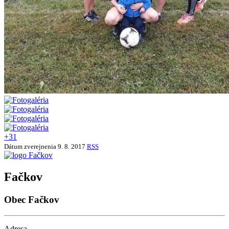
+31
Dátum zverejnenia
9. 8. 2017
RSS
Fačkov
Obec Fačkov
Adresa