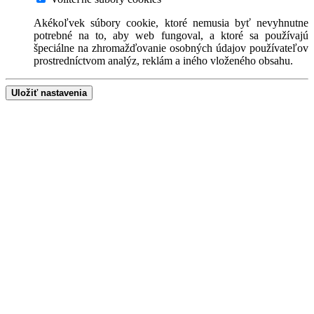
Akékoľvek súbory cookie, ktoré nemusia byť nevyhnutne
potrebné na to, aby web fungoval, a ktoré sa používajú
špeciálne na zhromažďovanie osobných údajov používateľov
prostredníctvom analýz, reklám a iného vloženého obsahu.
Uložiť nastavenia