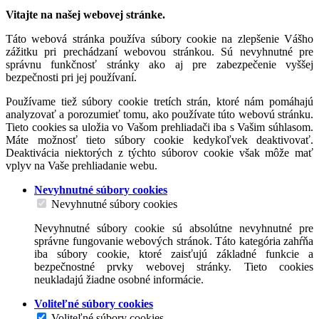
Vitajte na našej webovej stránke.
Táto webová stránka používa súbory cookie na zlepšenie Vášho
zážitku pri prechádzaní webovou stránkou. Sú nevyhnutné pre
správnu funkčnosť stránky ako aj pre zabezpečenie vyššej
bezpečnosti pri jej používaní.
Používame tiež súbory cookie tretích strán, ktoré nám pomáhajú
analyzovať a porozumieť tomu, ako používate túto webovú stránku.
Tieto cookies sa uložia vo Vašom prehliadači iba s Vašim súhlasom.
Máte možnosť tieto súbory cookie kedykoľvek deaktivovať.
Deaktivácia niektorých z týchto súborov cookie však môže mať
vplyv na Vaše prehliadanie webu.
Nevyhnutné súbory cookies
Nevyhnutné súbory cookies
Nevyhnutné súbory cookie sú absolútne nevyhnutné pre
správne fungovanie webových stránok. Táto kategória zahŕňa
iba súbory cookie, ktoré zaisťujú základné funkcie a
bezpečnostné prvky webovej stránky. Tieto cookies
neukladajú žiadne osobné informácie.
Voliteľné súbory cookies
Voliteľné súbory cookies